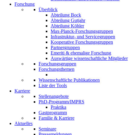
Forschung
Überblick
Abteilung Bock
Abteilung Gutjahr
Abteilung Köhler
Max-Planck-Forschungsgruppen
Infrastruktur- und Servicegruppen
Kooperative Forschungsgruppen
Partnergruppen
Emeriti & ehemalige Forschung
Auswärtige wissenschaftliche Mitglieder
Forschungsgruppen
Forschungsthemen
Wissenschaftliche Publikationen
Liste der Tools
Karriere
Stellenangebote
PhD-Programm/IMPRS
Praktika
Gastprogramm
Familie & Karriere
Aktuelles
Seminare
Pressemeldungen