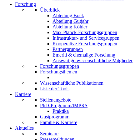
Forschung
Überblick
Abteilung Bock
Abteilung Gutjahr
Abteilung Köhler
Max-Planck-Forschungsgruppen
Infrastruktur- und Servicegruppen
Kooperative Forschungsgruppen
Partnergruppen
Emeriti & ehemalige Forschung
Auswärtige wissenschaftliche Mitglieder
Forschungsgruppen
Forschungsthemen
Wissenschaftliche Publikationen
Liste der Tools
Karriere
Stellenangebote
PhD-Programm/IMPRS
Praktika
Gastprogramm
Familie & Karriere
Aktuelles
Seminare
Pressemeldungen