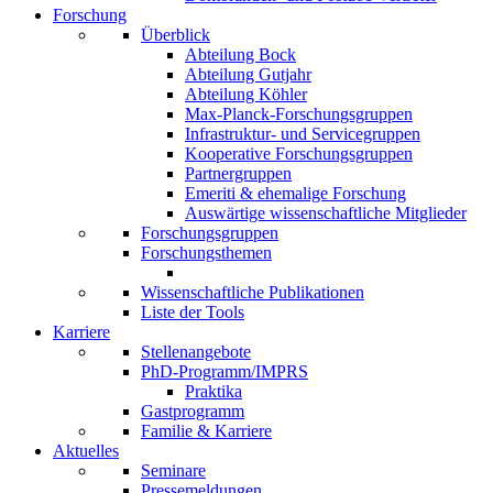
Forschung
Überblick
Abteilung Bock
Abteilung Gutjahr
Abteilung Köhler
Max-Planck-Forschungsgruppen
Infrastruktur- und Servicegruppen
Kooperative Forschungsgruppen
Partnergruppen
Emeriti & ehemalige Forschung
Auswärtige wissenschaftliche Mitglieder
Forschungsgruppen
Forschungsthemen
Wissenschaftliche Publikationen
Liste der Tools
Karriere
Stellenangebote
PhD-Programm/IMPRS
Praktika
Gastprogramm
Familie & Karriere
Aktuelles
Seminare
Pressemeldungen