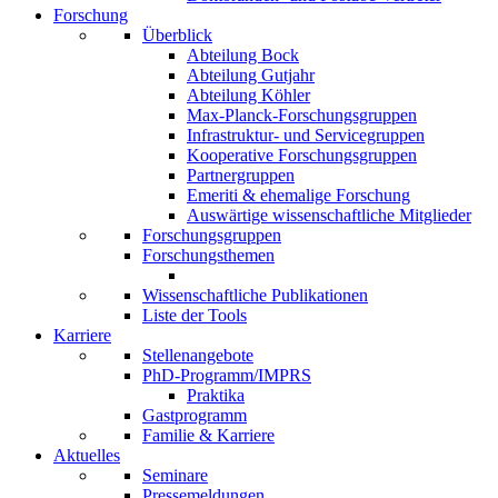
Forschung
Überblick
Abteilung Bock
Abteilung Gutjahr
Abteilung Köhler
Max-Planck-Forschungsgruppen
Infrastruktur- und Servicegruppen
Kooperative Forschungsgruppen
Partnergruppen
Emeriti & ehemalige Forschung
Auswärtige wissenschaftliche Mitglieder
Forschungsgruppen
Forschungsthemen
Wissenschaftliche Publikationen
Liste der Tools
Karriere
Stellenangebote
PhD-Programm/IMPRS
Praktika
Gastprogramm
Familie & Karriere
Aktuelles
Seminare
Pressemeldungen