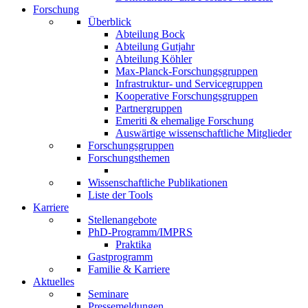
Forschung
Überblick
Abteilung Bock
Abteilung Gutjahr
Abteilung Köhler
Max-Planck-Forschungsgruppen
Infrastruktur- und Servicegruppen
Kooperative Forschungsgruppen
Partnergruppen
Emeriti & ehemalige Forschung
Auswärtige wissenschaftliche Mitglieder
Forschungsgruppen
Forschungsthemen
Wissenschaftliche Publikationen
Liste der Tools
Karriere
Stellenangebote
PhD-Programm/IMPRS
Praktika
Gastprogramm
Familie & Karriere
Aktuelles
Seminare
Pressemeldungen