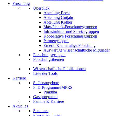
Forschung
Überblick
Abteilung Bock
Abteilung Gutjahr
Abteilung Köhler
Max-Planck-Forschungsgruppen
Infrastruktur- und Servicegruppen
Kooperative Forschungsgruppen
Partnergruppen
Emeriti & ehemalige Forschung
Auswärtige wissenschaftliche Mitglieder
Forschungsgruppen
Forschungsthemen
Wissenschaftliche Publikationen
Liste der Tools
Karriere
Stellenangebote
PhD-Programm/IMPRS
Praktika
Gastprogramm
Familie & Karriere
Aktuelles
Seminare
Pressemeldungen