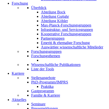
Forschung
Überblick
Abteilung Bock
Abteilung Gutjahr
Abteilung Köhler
Max-Planck-Forschungsgruppen
Infrastruktur- und Servicegruppen
Kooperative Forschungsgruppen
Partnergruppen
Emeriti & ehemalige Forschung
Auswärtige wissenschaftliche Mitglieder
Forschungsgruppen
Forschungsthemen
Wissenschaftliche Publikationen
Liste der Tools
Karriere
Stellenangebote
PhD-Programm/IMPRS
Praktika
Gastprogramm
Familie & Karriere
Aktuelles
Seminare
Pressemeldungen