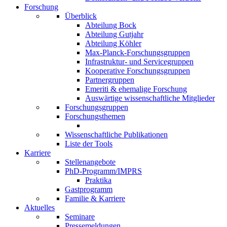
Forschung
Überblick
Abteilung Bock
Abteilung Gutjahr
Abteilung Köhler
Max-Planck-Forschungsgruppen
Infrastruktur- und Servicegruppen
Kooperative Forschungsgruppen
Partnergruppen
Emeriti & ehemalige Forschung
Auswärtige wissenschaftliche Mitglieder
Forschungsgruppen
Forschungsthemen
Wissenschaftliche Publikationen
Liste der Tools
Karriere
Stellenangebote
PhD-Programm/IMPRS
Praktika
Gastprogramm
Familie & Karriere
Aktuelles
Seminare
Pressemeldungen