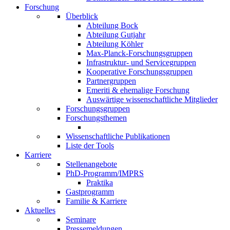
Forschung
Überblick
Abteilung Bock
Abteilung Gutjahr
Abteilung Köhler
Max-Planck-Forschungsgruppen
Infrastruktur- und Servicegruppen
Kooperative Forschungsgruppen
Partnergruppen
Emeriti & ehemalige Forschung
Auswärtige wissenschaftliche Mitglieder
Forschungsgruppen
Forschungsthemen
Wissenschaftliche Publikationen
Liste der Tools
Karriere
Stellenangebote
PhD-Programm/IMPRS
Praktika
Gastprogramm
Familie & Karriere
Aktuelles
Seminare
Pressemeldungen