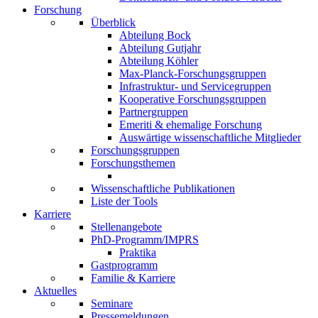
Forschung
Überblick
Abteilung Bock
Abteilung Gutjahr
Abteilung Köhler
Max-Planck-Forschungsgruppen
Infrastruktur- und Servicegruppen
Kooperative Forschungsgruppen
Partnergruppen
Emeriti & ehemalige Forschung
Auswärtige wissenschaftliche Mitglieder
Forschungsgruppen
Forschungsthemen
Wissenschaftliche Publikationen
Liste der Tools
Karriere
Stellenangebote
PhD-Programm/IMPRS
Praktika
Gastprogramm
Familie & Karriere
Aktuelles
Seminare
Pressemeldungen