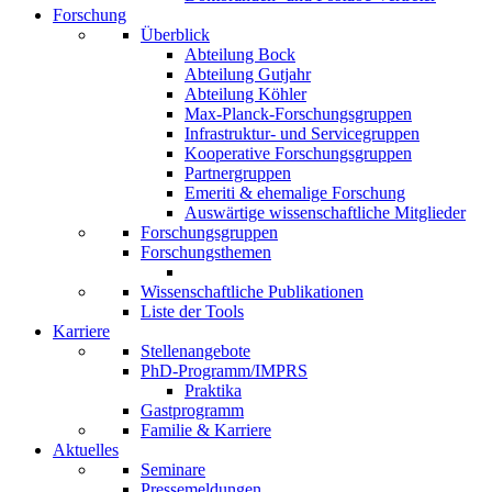
Forschung
Überblick
Abteilung Bock
Abteilung Gutjahr
Abteilung Köhler
Max-Planck-Forschungsgruppen
Infrastruktur- und Servicegruppen
Kooperative Forschungsgruppen
Partnergruppen
Emeriti & ehemalige Forschung
Auswärtige wissenschaftliche Mitglieder
Forschungsgruppen
Forschungsthemen
Wissenschaftliche Publikationen
Liste der Tools
Karriere
Stellenangebote
PhD-Programm/IMPRS
Praktika
Gastprogramm
Familie & Karriere
Aktuelles
Seminare
Pressemeldungen