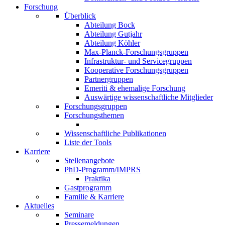
Forschung
Überblick
Abteilung Bock
Abteilung Gutjahr
Abteilung Köhler
Max-Planck-Forschungsgruppen
Infrastruktur- und Servicegruppen
Kooperative Forschungsgruppen
Partnergruppen
Emeriti & ehemalige Forschung
Auswärtige wissenschaftliche Mitglieder
Forschungsgruppen
Forschungsthemen
Wissenschaftliche Publikationen
Liste der Tools
Karriere
Stellenangebote
PhD-Programm/IMPRS
Praktika
Gastprogramm
Familie & Karriere
Aktuelles
Seminare
Pressemeldungen