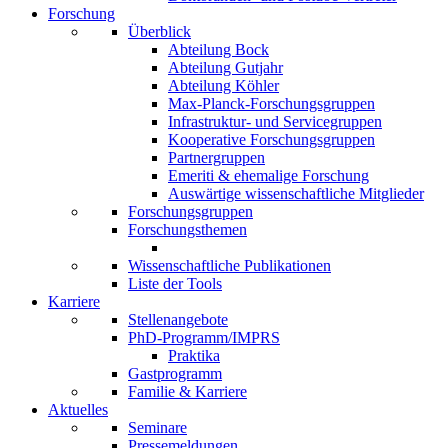
Forschung
Überblick
Abteilung Bock
Abteilung Gutjahr
Abteilung Köhler
Max-Planck-Forschungsgruppen
Infrastruktur- und Servicegruppen
Kooperative Forschungsgruppen
Partnergruppen
Emeriti & ehemalige Forschung
Auswärtige wissenschaftliche Mitglieder
Forschungsgruppen
Forschungsthemen
Wissenschaftliche Publikationen
Liste der Tools
Karriere
Stellenangebote
PhD-Programm/IMPRS
Praktika
Gastprogramm
Familie & Karriere
Aktuelles
Seminare
Pressemeldungen