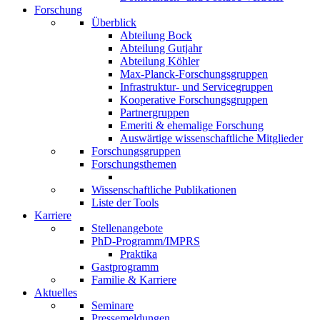
Forschung
Überblick
Abteilung Bock
Abteilung Gutjahr
Abteilung Köhler
Max-Planck-Forschungsgruppen
Infrastruktur- und Servicegruppen
Kooperative Forschungsgruppen
Partnergruppen
Emeriti & ehemalige Forschung
Auswärtige wissenschaftliche Mitglieder
Forschungsgruppen
Forschungsthemen
Wissenschaftliche Publikationen
Liste der Tools
Karriere
Stellenangebote
PhD-Programm/IMPRS
Praktika
Gastprogramm
Familie & Karriere
Aktuelles
Seminare
Pressemeldungen