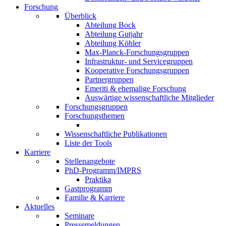
Forschung
Überblick
Abteilung Bock
Abteilung Gutjahr
Abteilung Köhler
Max-Planck-Forschungsgruppen
Infrastruktur- und Servicegruppen
Kooperative Forschungsgruppen
Partnergruppen
Emeriti & ehemalige Forschung
Auswärtige wissenschaftliche Mitglieder
Forschungsgruppen
Forschungsthemen
Wissenschaftliche Publikationen
Liste der Tools
Karriere
Stellenangebote
PhD-Programm/IMPRS
Praktika
Gastprogramm
Familie & Karriere
Aktuelles
Seminare
Pressemeldungen