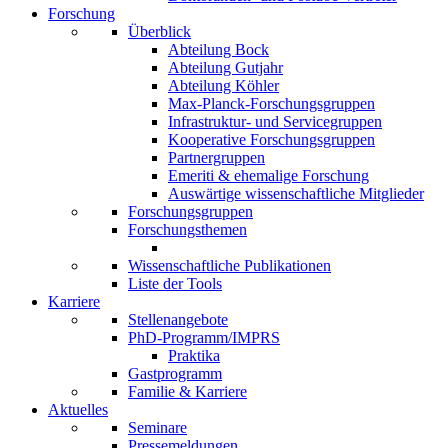
Forschung
Überblick
Abteilung Bock
Abteilung Gutjahr
Abteilung Köhler
Max-Planck-Forschungsgruppen
Infrastruktur- und Servicegruppen
Kooperative Forschungsgruppen
Partnergruppen
Emeriti & ehemalige Forschung
Auswärtige wissenschaftliche Mitglieder
Forschungsgruppen
Forschungsthemen
Wissenschaftliche Publikationen
Liste der Tools
Karriere
Stellenangebote
PhD-Programm/IMPRS
Praktika
Gastprogramm
Familie & Karriere
Aktuelles
Seminare
Pressemeldungen