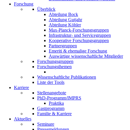
Forschung
Überblick
Abteilung Bock
Abteilung Gutjahr
Abteilung Köhler
Max-Planck-Forschungsgruppen
Infrastruktur- und Servicegruppen
Kooperative Forschungsgruppen
Partnergruppen
Emeriti & ehemalige Forschung
Auswärtige wissenschaftliche Mitglieder
Forschungsgruppen
Forschungsthemen
Wissenschaftliche Publikationen
Liste der Tools
Karriere
Stellenangebote
PhD-Programm/IMPRS
Praktika
Gastprogramm
Familie & Karriere
Aktuelles
Seminare
Pressemeldungen