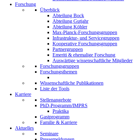
Forschung
Überblick
Abteilung Bock
Abteilung Gutjahr
Abteilung Köhler
Max-Planck-Forschungsgruppen
Infrastruktur- und Servicegruppen
Kooperative Forschungsgruppen
Partnergruppen
Emeriti & ehemalige Forschung
Auswärtige wissenschaftliche Mitglieder
Forschungsgruppen
Forschungsthemen
Wissenschaftliche Publikationen
Liste der Tools
Karriere
Stellenangebote
PhD-Programm/IMPRS
Praktika
Gastprogramm
Familie & Karriere
Aktuelles
Seminare
Pressemeldungen