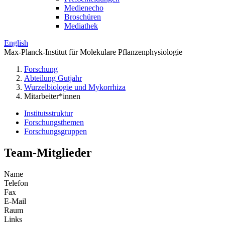
Medienecho
Broschüren
Mediathek
English
Max-Planck-Institut für Molekulare Pflanzenphysiologie
Forschung
Abteilung Gutjahr
Wurzelbiologie und Mykorrhiza
Mitarbeiter*innen
Institutsstruktur
Forschungsthemen
Forschungsgruppen
Team-Mitglieder
Name
Telefon
Fax
E-Mail
Raum
Links