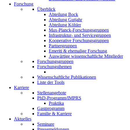
Forschung
Überblick
Abteilung Bock
Abteilung Gutjahr
Abteilung Köhler
Max-Planck-Forschungsgruppen
Infrastruktur- und Servicegruppen
Kooperative Forschungsgruppen
Partnergruppen
Emeriti & ehemalige Forschung
Auswärtige wissenschaftliche Mitglieder
Forschungsgruppen
Forschungsthemen
Wissenschaftliche Publikationen
Liste der Tools
Karriere
Stellenangebote
PhD-Programm/IMPRS
Praktika
Gastprogramm
Familie & Karriere
Aktuelles
Seminare
Pressemeldungen