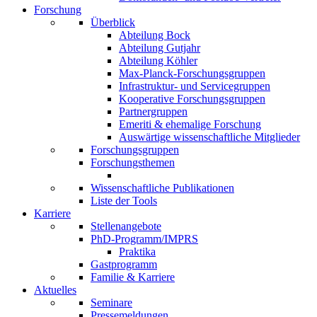
Forschung
Überblick
Abteilung Bock
Abteilung Gutjahr
Abteilung Köhler
Max-Planck-Forschungsgruppen
Infrastruktur- und Servicegruppen
Kooperative Forschungsgruppen
Partnergruppen
Emeriti & ehemalige Forschung
Auswärtige wissenschaftliche Mitglieder
Forschungsgruppen
Forschungsthemen
Wissenschaftliche Publikationen
Liste der Tools
Karriere
Stellenangebote
PhD-Programm/IMPRS
Praktika
Gastprogramm
Familie & Karriere
Aktuelles
Seminare
Pressemeldungen