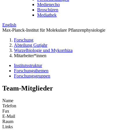
Medienecho
Broschüren
Mediathek
English
Max-Planck-Institut für Molekulare Pflanzenphysiologie
Forschung
Abteilung Gutjahr
Wurzelbiologie und Mykorrhiza
Mitarbeiter*innen
Institutsstruktur
Forschungsthemen
Forschungsgruppen
Team-Mitglieder
Name
Telefon
Fax
E-Mail
Raum
Links