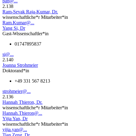
pan@...
2.138
Ram-Sevak Raja-Kumar, Dr.
wissenschaftliche*r Mitarbeiter*in
Ram.Kumar@...
Yang Si, Dr
Gast-Wissenschaftler*in
01747895837
si@...
2.140
Joanna Strohmeier
Doktorand*in
+49 331 567 8213
strohmeier@...
2.136
Hannah Thieron, Dr.
wissenschaftliche*r Mitarbeiter*in
Hannah.Thieron@...
Yijia Yan, Dr
wissenschaftliche*r Mitarbeiter*in
yijia.yan@...
Tian Zeng, Dr.