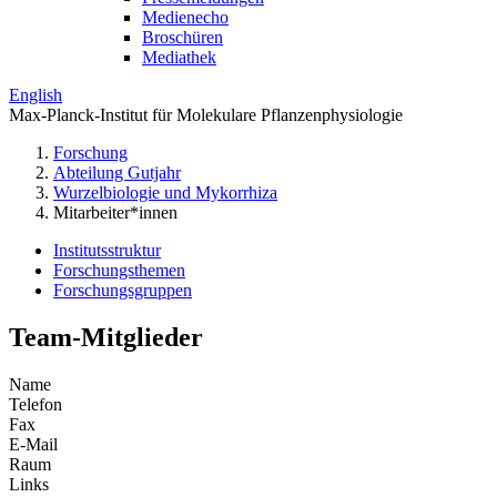
Medienecho
Broschüren
Mediathek
English
Max-Planck-Institut für Molekulare Pflanzenphysiologie
Forschung
Abteilung Gutjahr
Wurzelbiologie und Mykorrhiza
Mitarbeiter*innen
Institutsstruktur
Forschungsthemen
Forschungsgruppen
Team-Mitglieder
Name
Telefon
Fax
E-Mail
Raum
Links