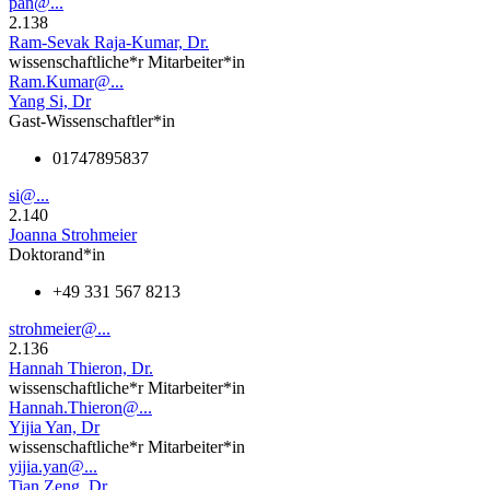
pan@...
2.138
Ram-Sevak Raja-Kumar, Dr.
wissenschaftliche*r Mitarbeiter*in
Ram.Kumar@...
Yang Si, Dr
Gast-Wissenschaftler*in
01747895837
si@...
2.140
Joanna Strohmeier
Doktorand*in
+49 331 567 8213
strohmeier@...
2.136
Hannah Thieron, Dr.
wissenschaftliche*r Mitarbeiter*in
Hannah.Thieron@...
Yijia Yan, Dr
wissenschaftliche*r Mitarbeiter*in
yijia.yan@...
Tian Zeng, Dr.