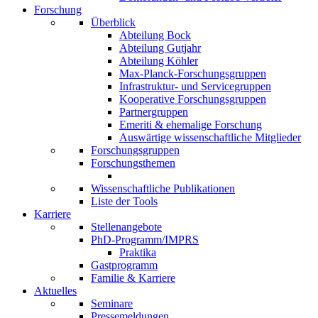
Forschung
Überblick
Abteilung Bock
Abteilung Gutjahr
Abteilung Köhler
Max-Planck-Forschungsgruppen
Infrastruktur- und Servicegruppen
Kooperative Forschungsgruppen
Partnergruppen
Emeriti & ehemalige Forschung
Auswärtige wissenschaftliche Mitglieder
Forschungsgruppen
Forschungsthemen
Wissenschaftliche Publikationen
Liste der Tools
Karriere
Stellenangebote
PhD-Programm/IMPRS
Praktika
Gastprogramm
Familie & Karriere
Aktuelles
Seminare
Pressemeldungen