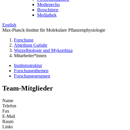
Medienecho
Broschüren
Mediathek
English
Max-Planck-Institut für Molekulare Pflanzenphysiologie
Forschung
Abteilung Gutjahr
Wurzelbiologie und Mykorrhiza
Mitarbeiter*innen
Institutsstruktur
Forschungsthemen
Forschungsgruppen
Team-Mitglieder
Name
Telefon
Fax
E-Mail
Raum
Links