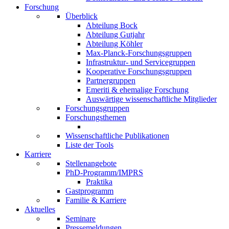
Forschung
Überblick
Abteilung Bock
Abteilung Gutjahr
Abteilung Köhler
Max-Planck-Forschungsgruppen
Infrastruktur- und Servicegruppen
Kooperative Forschungsgruppen
Partnergruppen
Emeriti & ehemalige Forschung
Auswärtige wissenschaftliche Mitglieder
Forschungsgruppen
Forschungsthemen
Wissenschaftliche Publikationen
Liste der Tools
Karriere
Stellenangebote
PhD-Programm/IMPRS
Praktika
Gastprogramm
Familie & Karriere
Aktuelles
Seminare
Pressemeldungen