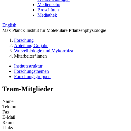
Medienecho
Broschüren
Mediathek
English
Max-Planck-Institut für Molekulare Pflanzenphysiologie
Forschung
Abteilung Gutjahr
Wurzelbiologie und Mykorrhiza
Mitarbeiter*innen
Institutsstruktur
Forschungsthemen
Forschungsgruppen
Team-Mitglieder
Name
Telefon
Fax
E-Mail
Raum
Links