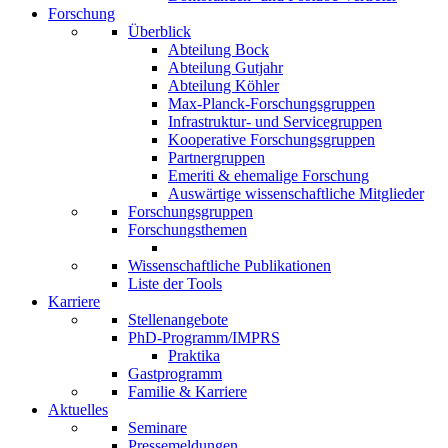
Forschung
Überblick
Abteilung Bock
Abteilung Gutjahr
Abteilung Köhler
Max-Planck-Forschungsgruppen
Infrastruktur- und Servicegruppen
Kooperative Forschungsgruppen
Partnergruppen
Emeriti & ehemalige Forschung
Auswärtige wissenschaftliche Mitglieder
Forschungsgruppen
Forschungsthemen
Wissenschaftliche Publikationen
Liste der Tools
Karriere
Stellenangebote
PhD-Programm/IMPRS
Praktika
Gastprogramm
Familie & Karriere
Aktuelles
Seminare
Pressemeldungen