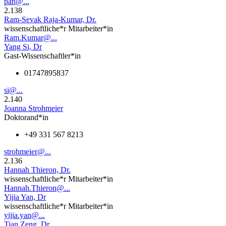
pan@...
2.138
Ram-Sevak Raja-Kumar, Dr.
wissenschaftliche*r Mitarbeiter*in
Ram.Kumar@...
Yang Si, Dr
Gast-Wissenschaftler*in
01747895837
si@...
2.140
Joanna Strohmeier
Doktorand*in
+49 331 567 8213
strohmeier@...
2.136
Hannah Thieron, Dr.
wissenschaftliche*r Mitarbeiter*in
Hannah.Thieron@...
Yijia Yan, Dr
wissenschaftliche*r Mitarbeiter*in
yijia.yan@...
Tian Zeng, Dr.