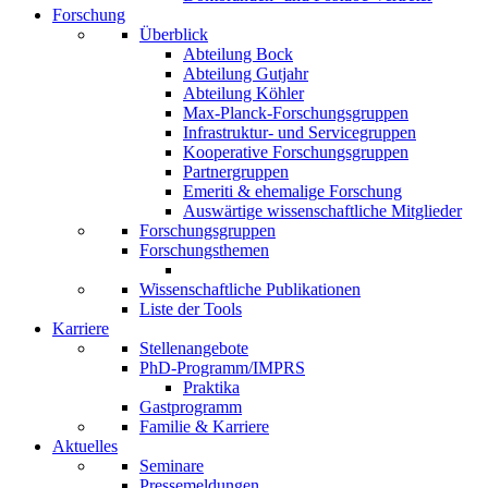
Forschung
Überblick
Abteilung Bock
Abteilung Gutjahr
Abteilung Köhler
Max-Planck-Forschungsgruppen
Infrastruktur- und Servicegruppen
Kooperative Forschungsgruppen
Partnergruppen
Emeriti & ehemalige Forschung
Auswärtige wissenschaftliche Mitglieder
Forschungsgruppen
Forschungsthemen
Wissenschaftliche Publikationen
Liste der Tools
Karriere
Stellenangebote
PhD-Programm/IMPRS
Praktika
Gastprogramm
Familie & Karriere
Aktuelles
Seminare
Pressemeldungen