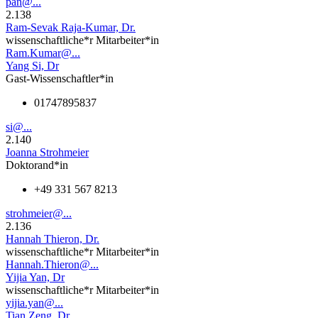
pan@...
2.138
Ram-Sevak Raja-Kumar, Dr.
wissenschaftliche*r Mitarbeiter*in
Ram.Kumar@...
Yang Si, Dr
Gast-Wissenschaftler*in
01747895837
si@...
2.140
Joanna Strohmeier
Doktorand*in
+49 331 567 8213
strohmeier@...
2.136
Hannah Thieron, Dr.
wissenschaftliche*r Mitarbeiter*in
Hannah.Thieron@...
Yijia Yan, Dr
wissenschaftliche*r Mitarbeiter*in
yijia.yan@...
Tian Zeng, Dr.