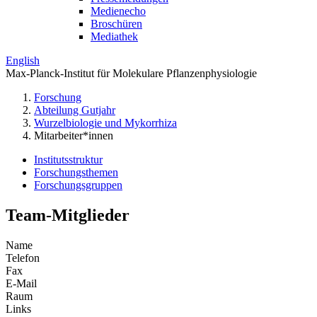
Medienecho
Broschüren
Mediathek
English
Max-Planck-Institut für Molekulare Pflanzenphysiologie
Forschung
Abteilung Gutjahr
Wurzelbiologie und Mykorrhiza
Mitarbeiter*innen
Institutsstruktur
Forschungsthemen
Forschungsgruppen
Team-Mitglieder
Name
Telefon
Fax
E-Mail
Raum
Links