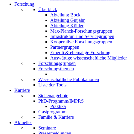
Forschung
Überblick
Abteilung Bock
Abteilung Gutjahr
Abteilung Köhler
Max-Planck-Forschungsgruppen
Infrastruktur- und Servicegruppen
Kooperative Forschungsgruppen
Partnergruppen
Emeriti & ehemalige Forschung
Auswärtige wissenschaftliche Mitglieder
Forschungsgruppen
Forschungsthemen
Wissenschaftliche Publikationen
Liste der Tools
Karriere
Stellenangebote
PhD-Programm/IMPRS
Praktika
Gastprogramm
Familie & Karriere
Aktuelles
Seminare
Pressemeldungen