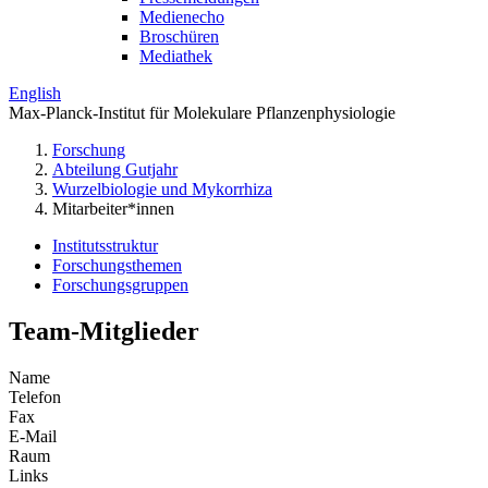
Medienecho
Broschüren
Mediathek
English
Max-Planck-Institut für Molekulare Pflanzenphysiologie
Forschung
Abteilung Gutjahr
Wurzelbiologie und Mykorrhiza
Mitarbeiter*innen
Institutsstruktur
Forschungsthemen
Forschungsgruppen
Team-Mitglieder
Name
Telefon
Fax
E-Mail
Raum
Links