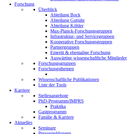
Forschung
Überblick
Abteilung Bock
Abteilung Gutjahr
Abteilung Köhler
Max-Planck-Forschungsgruppen
Infrastruktur- und Servicegruppen
Kooperative Forschungsgruppen
Partnergruppen
Emeriti & ehemalige Forschung
Auswärtige wissenschaftliche Mitglieder
Forschungsgruppen
Forschungsthemen
Wissenschaftliche Publikationen
Liste der Tools
Karriere
Stellenangebote
PhD-Programm/IMPRS
Praktika
Gastprogramm
Familie & Karriere
Aktuelles
Seminare
Pressemeldungen