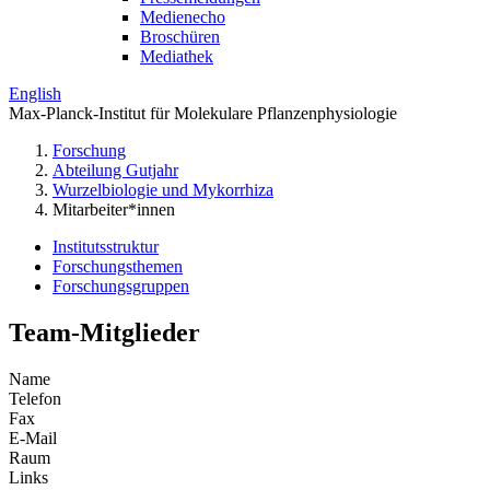
Medienecho
Broschüren
Mediathek
English
Max-Planck-Institut für Molekulare Pflanzenphysiologie
Forschung
Abteilung Gutjahr
Wurzelbiologie und Mykorrhiza
Mitarbeiter*innen
Institutsstruktur
Forschungsthemen
Forschungsgruppen
Team-Mitglieder
Name
Telefon
Fax
E-Mail
Raum
Links