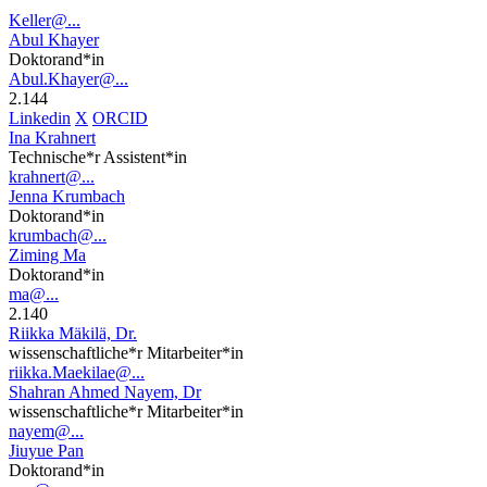
Keller@...
Abul Khayer
Doktorand*in
Abul.Khayer@...
2.144
Linkedin
X
ORCID
Ina Krahnert
Technische*r Assistent*in
krahnert@...
Jenna Krumbach
Doktorand*in
krumbach@...
Ziming Ma
Doktorand*in
ma@...
2.140
Riikka Mäkilä, Dr.
wissenschaftliche*r Mitarbeiter*in
riikka.Maekilae@...
Shahran Ahmed Nayem, Dr
wissenschaftliche*r Mitarbeiter*in
nayem@...
Jiuyue Pan
Doktorand*in