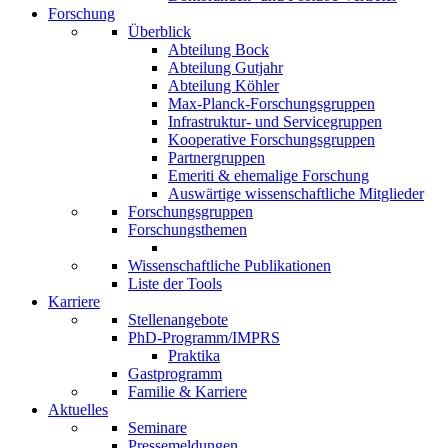
Forschung
Überblick
Abteilung Bock
Abteilung Gutjahr
Abteilung Köhler
Max-Planck-Forschungsgruppen
Infrastruktur- und Servicegruppen
Kooperative Forschungsgruppen
Partnergruppen
Emeriti & ehemalige Forschung
Auswärtige wissenschaftliche Mitglieder
Forschungsgruppen
Forschungsthemen
Wissenschaftliche Publikationen
Liste der Tools
Karriere
Stellenangebote
PhD-Programm/IMPRS
Praktika
Gastprogramm
Familie & Karriere
Aktuelles
Seminare
Pressemeldungen