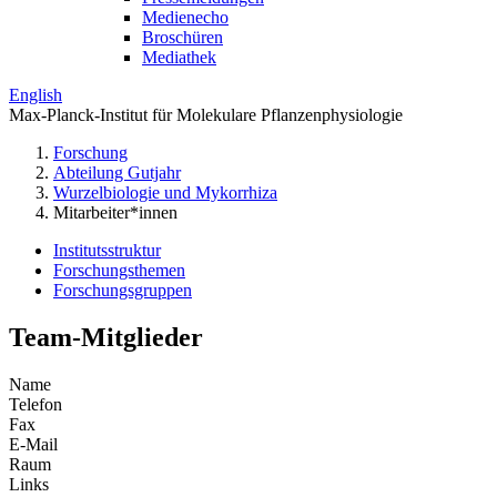
Medienecho
Broschüren
Mediathek
English
Max-Planck-Institut für Molekulare Pflanzenphysiologie
Forschung
Abteilung Gutjahr
Wurzelbiologie und Mykorrhiza
Mitarbeiter*innen
Institutsstruktur
Forschungsthemen
Forschungsgruppen
Team-Mitglieder
Name
Telefon
Fax
E-Mail
Raum
Links