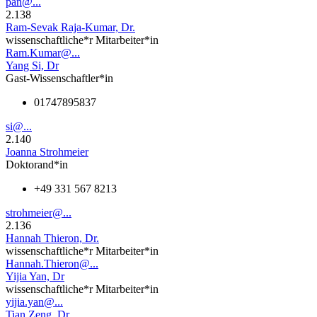
pan@...
2.138
Ram-Sevak Raja-Kumar, Dr.
wissenschaftliche*r Mitarbeiter*in
Ram.Kumar@...
Yang Si, Dr
Gast-Wissenschaftler*in
01747895837
si@...
2.140
Joanna Strohmeier
Doktorand*in
+49 331 567 8213
strohmeier@...
2.136
Hannah Thieron, Dr.
wissenschaftliche*r Mitarbeiter*in
Hannah.Thieron@...
Yijia Yan, Dr
wissenschaftliche*r Mitarbeiter*in
yijia.yan@...
Tian Zeng, Dr.