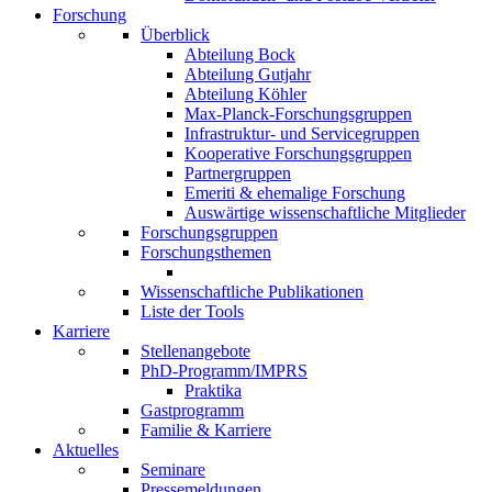
Forschung
Überblick
Abteilung Bock
Abteilung Gutjahr
Abteilung Köhler
Max-Planck-Forschungsgruppen
Infrastruktur- und Servicegruppen
Kooperative Forschungsgruppen
Partnergruppen
Emeriti & ehemalige Forschung
Auswärtige wissenschaftliche Mitglieder
Forschungsgruppen
Forschungsthemen
Wissenschaftliche Publikationen
Liste der Tools
Karriere
Stellenangebote
PhD-Programm/IMPRS
Praktika
Gastprogramm
Familie & Karriere
Aktuelles
Seminare
Pressemeldungen