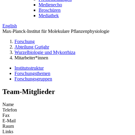
Medienecho
Broschüren
Mediathek
English
Max-Planck-Institut für Molekulare Pflanzenphysiologie
Forschung
Abteilung Gutjahr
Wurzelbiologie und Mykorrhiza
Mitarbeiter*innen
Institutsstruktur
Forschungsthemen
Forschungsgruppen
Team-Mitglieder
Name
Telefon
Fax
E-Mail
Raum
Links