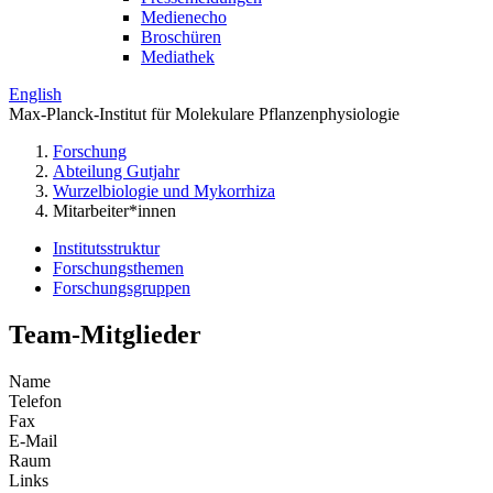
Medienecho
Broschüren
Mediathek
English
Max-Planck-Institut für Molekulare Pflanzenphysiologie
Forschung
Abteilung Gutjahr
Wurzelbiologie und Mykorrhiza
Mitarbeiter*innen
Institutsstruktur
Forschungsthemen
Forschungsgruppen
Team-Mitglieder
Name
Telefon
Fax
E-Mail
Raum
Links