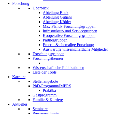
Forschung
Überblick
Abteilung Bock
Abteilung Gutjahr
Abteilung Köhler
Max-Planck-Forschungsgruppen
Infrastruktur- und Servicegruppen
Kooperative Forschungsgruppen
Partnergruppen
Emeriti & ehemalige Forschung
Auswärtige wissenschaftliche Mitglieder
Forschungsgruppen
Forschungsthemen
Wissenschaftliche Publikationen
Liste der Tools
Karriere
Stellenangebote
PhD-Programm/IMPRS
Praktika
Gastprogramm
Familie & Karriere
Aktuelles
Seminare
Pressemeldungen