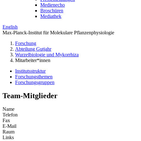
Medienecho
Broschüren
Mediathek
English
Max-Planck-Institut für Molekulare Pflanzenphysiologie
Forschung
Abteilung Gutjahr
Wurzelbiologie und Mykorrhiza
Mitarbeiter*innen
Institutsstruktur
Forschungsthemen
Forschungsgruppen
Team-Mitglieder
Name
Telefon
Fax
E-Mail
Raum
Links