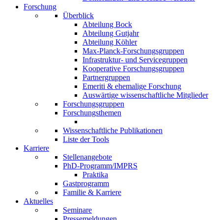
Forschung
Überblick
Abteilung Bock
Abteilung Gutjahr
Abteilung Köhler
Max-Planck-Forschungsgruppen
Infrastruktur- und Servicegruppen
Kooperative Forschungsgruppen
Partnergruppen
Emeriti & ehemalige Forschung
Auswärtige wissenschaftliche Mitglieder
Forschungsgruppen
Forschungsthemen
Wissenschaftliche Publikationen
Liste der Tools
Karriere
Stellenangebote
PhD-Programm/IMPRS
Praktika
Gastprogramm
Familie & Karriere
Aktuelles
Seminare
Pressemeldungen