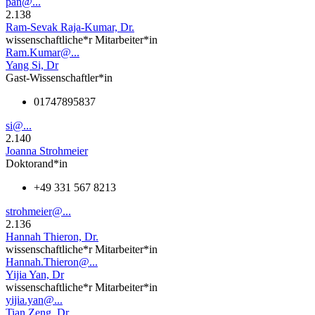
pan@...
2.138
Ram-Sevak Raja-Kumar, Dr.
wissenschaftliche*r Mitarbeiter*in
Ram.Kumar@...
Yang Si, Dr
Gast-Wissenschaftler*in
01747895837
si@...
2.140
Joanna Strohmeier
Doktorand*in
+49 331 567 8213
strohmeier@...
2.136
Hannah Thieron, Dr.
wissenschaftliche*r Mitarbeiter*in
Hannah.Thieron@...
Yijia Yan, Dr
wissenschaftliche*r Mitarbeiter*in
yijia.yan@...
Tian Zeng, Dr.