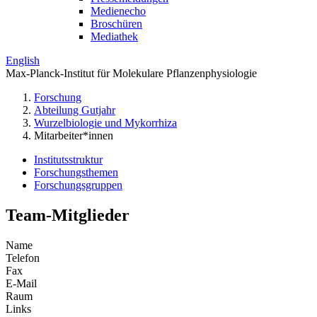
Medienecho
Broschüren
Mediathek
English
Max-Planck-Institut für Molekulare Pflanzenphysiologie
Forschung
Abteilung Gutjahr
Wurzelbiologie und Mykorrhiza
Mitarbeiter*innen
Institutsstruktur
Forschungsthemen
Forschungsgruppen
Team-Mitglieder
Name
Telefon
Fax
E-Mail
Raum
Links