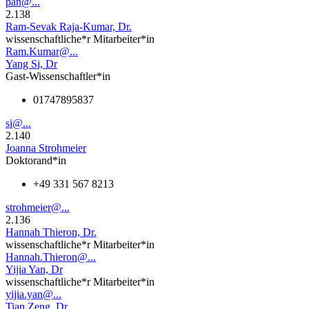
pan@...
2.138
Ram-Sevak Raja-Kumar, Dr.
wissenschaftliche*r Mitarbeiter*in
Ram.Kumar@...
Yang Si, Dr
Gast-Wissenschaftler*in
01747895837
si@...
2.140
Joanna Strohmeier
Doktorand*in
+49 331 567 8213
strohmeier@...
2.136
Hannah Thieron, Dr.
wissenschaftliche*r Mitarbeiter*in
Hannah.Thieron@...
Yijia Yan, Dr
wissenschaftliche*r Mitarbeiter*in
yijia.yan@...
Tian Zeng, Dr.