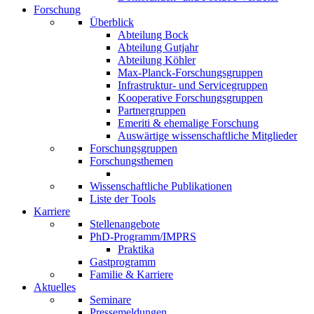
Forschung
Überblick
Abteilung Bock
Abteilung Gutjahr
Abteilung Köhler
Max-Planck-Forschungsgruppen
Infrastruktur- und Servicegruppen
Kooperative Forschungsgruppen
Partnergruppen
Emeriti & ehemalige Forschung
Auswärtige wissenschaftliche Mitglieder
Forschungsgruppen
Forschungsthemen
Wissenschaftliche Publikationen
Liste der Tools
Karriere
Stellenangebote
PhD-Programm/IMPRS
Praktika
Gastprogramm
Familie & Karriere
Aktuelles
Seminare
Pressemeldungen