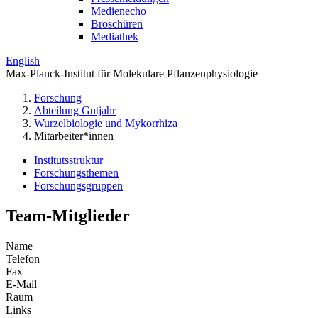
Medienecho
Broschüren
Mediathek
English
Max-Planck-Institut für Molekulare Pflanzenphysiologie
Forschung
Abteilung Gutjahr
Wurzelbiologie und Mykorrhiza
Mitarbeiter*innen
Institutsstruktur
Forschungsthemen
Forschungsgruppen
Team-Mitglieder
Name
Telefon
Fax
E-Mail
Raum
Links