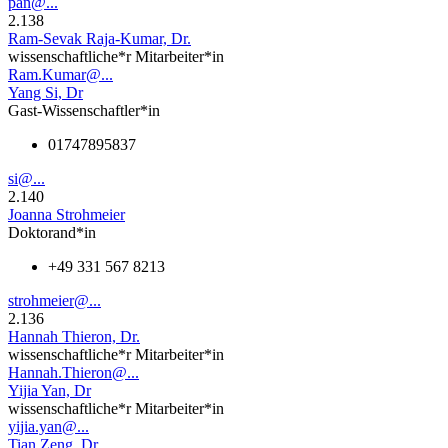
pan@...
2.138
Ram-Sevak Raja-Kumar, Dr.
wissenschaftliche*r Mitarbeiter*in
Ram.Kumar@...
Yang Si, Dr
Gast-Wissenschaftler*in
01747895837
si@...
2.140
Joanna Strohmeier
Doktorand*in
+49 331 567 8213
strohmeier@...
2.136
Hannah Thieron, Dr.
wissenschaftliche*r Mitarbeiter*in
Hannah.Thieron@...
Yijia Yan, Dr
wissenschaftliche*r Mitarbeiter*in
yijia.yan@...
Tian Zeng, Dr.