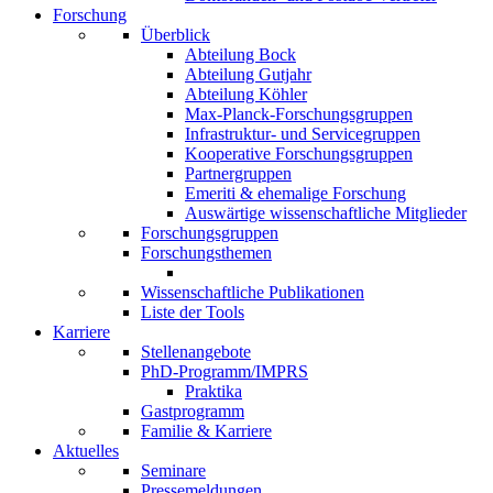
Forschung
Überblick
Abteilung Bock
Abteilung Gutjahr
Abteilung Köhler
Max-Planck-Forschungsgruppen
Infrastruktur- und Servicegruppen
Kooperative Forschungsgruppen
Partnergruppen
Emeriti & ehemalige Forschung
Auswärtige wissenschaftliche Mitglieder
Forschungsgruppen
Forschungsthemen
Wissenschaftliche Publikationen
Liste der Tools
Karriere
Stellenangebote
PhD-Programm/IMPRS
Praktika
Gastprogramm
Familie & Karriere
Aktuelles
Seminare
Pressemeldungen