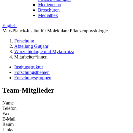
Medienecho
Broschüren
Mediathek
English
Max-Planck-Institut für Molekulare Pflanzenphysiologie
Forschung
Abteilung Gutjahr
Wurzelbiologie und Mykorrhiza
Mitarbeiter*innen
Institutsstruktur
Forschungsthemen
Forschungsgruppen
Team-Mitglieder
Name
Telefon
Fax
E-Mail
Raum
Links