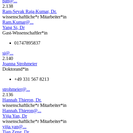
pan@...
2.138
Ram-Sevak Raja-Kumar, Dr.
wissenschaftliche*r Mitarbeiter*in
Ram.Kumar@...
Yang Si, Dr
Gast-Wissenschaftler*in
01747895837
si@...
2.140
Joanna Strohmeier
Doktorand*in
+49 331 567 8213
strohmeier@...
2.136
Hannah Thieron, Dr.
wissenschaftliche*r Mitarbeiter*in
Hannah.Thieron@...
Yijia Yan, Dr
wissenschaftliche*r Mitarbeiter*in
yijia.yan@...
Tian Zeng, Dr.