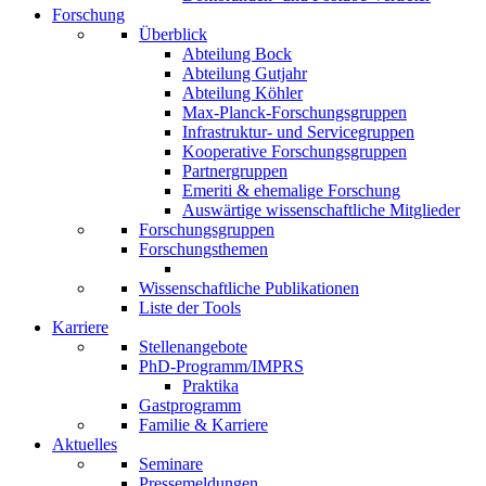
Forschung
Überblick
Abteilung Bock
Abteilung Gutjahr
Abteilung Köhler
Max-Planck-Forschungsgruppen
Infrastruktur- und Servicegruppen
Kooperative Forschungsgruppen
Partnergruppen
Emeriti & ehemalige Forschung
Auswärtige wissenschaftliche Mitglieder
Forschungsgruppen
Forschungsthemen
Wissenschaftliche Publikationen
Liste der Tools
Karriere
Stellenangebote
PhD-Programm/IMPRS
Praktika
Gastprogramm
Familie & Karriere
Aktuelles
Seminare
Pressemeldungen