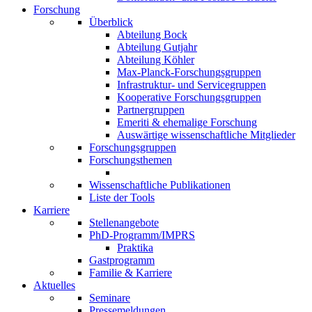
Forschung
Überblick
Abteilung Bock
Abteilung Gutjahr
Abteilung Köhler
Max-Planck-Forschungsgruppen
Infrastruktur- und Servicegruppen
Kooperative Forschungsgruppen
Partnergruppen
Emeriti & ehemalige Forschung
Auswärtige wissenschaftliche Mitglieder
Forschungsgruppen
Forschungsthemen
Wissenschaftliche Publikationen
Liste der Tools
Karriere
Stellenangebote
PhD-Programm/IMPRS
Praktika
Gastprogramm
Familie & Karriere
Aktuelles
Seminare
Pressemeldungen