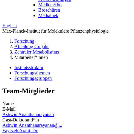
Medienecho
Broschüren
Mediathek
English
Max-Planck-Institut für Molekulare Pflanzenphysiologie
Forschung
Abteilung Gutjahr
Zentraler Metabolismus
Mitarbeiter*innen
Institutsstruktur
Forschungsthemen
Forschungsgruppen
Team-Mitglieder
Name
E-Mail
Ashwin Ananthanarayanan
Gast-Doktorand*in
Ashwin.Ananthanarayanan@...
Fayezeh Arabi, Dr.