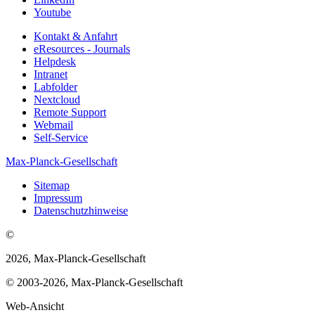
Youtube
Kontakt & Anfahrt
eResources - Journals
Helpdesk
Intranet
Labfolder
Nextcloud
Remote Support
Webmail
Self-Service
Max-Planck-Gesellschaft
Sitemap
Impressum
Datenschutzhinweise
©
2026, Max-Planck-Gesellschaft
© 2003-2026, Max-Planck-Gesellschaft
Web-Ansicht