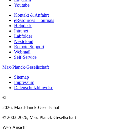
Youtube
Kontakt & Anfahrt
eResources - Journals
Helpdesk
Intranet
Labfolder
Nextcloud
Remote Support
Webmail
Self-Service
Max-Planck-Gesellschaft
Sitemap
Impressum
Datenschutzhinweise
©
2026, Max-Planck-Gesellschaft
© 2003-2026, Max-Planck-Gesellschaft
Web-Ansicht