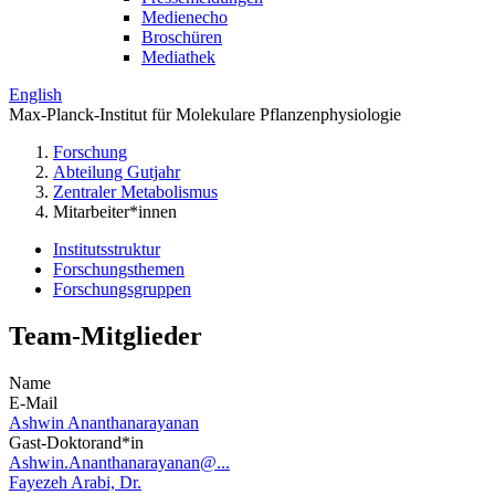
Medienecho
Broschüren
Mediathek
English
Max-Planck-Institut für Molekulare Pflanzenphysiologie
Forschung
Abteilung Gutjahr
Zentraler Metabolismus
Mitarbeiter*innen
Institutsstruktur
Forschungsthemen
Forschungsgruppen
Team-Mitglieder
Name
E-Mail
Ashwin Ananthanarayanan
Gast-Doktorand*in
Ashwin.Ananthanarayanan@...
Fayezeh Arabi, Dr.