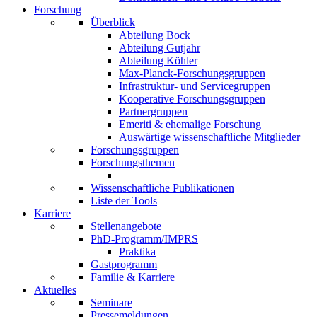
Forschung
Überblick
Abteilung Bock
Abteilung Gutjahr
Abteilung Köhler
Max-Planck-Forschungsgruppen
Infrastruktur- und Servicegruppen
Kooperative Forschungsgruppen
Partnergruppen
Emeriti & ehemalige Forschung
Auswärtige wissenschaftliche Mitglieder
Forschungsgruppen
Forschungsthemen
Wissenschaftliche Publikationen
Liste der Tools
Karriere
Stellenangebote
PhD-Programm/IMPRS
Praktika
Gastprogramm
Familie & Karriere
Aktuelles
Seminare
Pressemeldungen