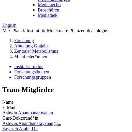
Medienecho
Broschüren
Mediathek
English
Max-Planck-Institut für Molekulare Pflanzenphysiologie
Forschung
Abteilung Gutjahr
Zentraler Metabolismus
Mitarbeiter*innen
Institutsstruktur
Forschungsthemen
Forschungsgruppen
Team-Mitglieder
Name
E-Mail
Ashwin Ananthanarayanan
Gast-Doktorand*in
Ashwin.Ananthanarayanan@...
Fayezeh Arabi, Dr.