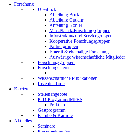
Forschung
Überblick
Abteilung Bock
Abteilung Gutjahr
Abteilung Köhler
Max-Planck-Forschungsgruppen
Infrastruktur- und Servicegruppen
Kooperative Forschungsgruppen
Partnergruppen
Emeriti & ehemalige Forschung
Auswärtige wissenschaftliche Mitglieder
Forschungsgruppen
Forschungsthemen
Wissenschaftliche Publikationen
Liste der Tools
Karriere
Stellenangebote
PhD-Programm/IMPRS
Praktika
Gastprogramm
Familie & Karriere
Aktuelles
Seminare
Pressemeldungen