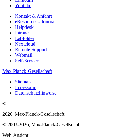
Youtube
Kontakt & Anfahrt
eResources - Journals
Helpdesk
Intranet
Labfolder
Nextcloud
Remote Support
Webmail
Self-Service
Max-Planck-Gesellschaft
Sitemap
Impressum
Datenschutzhinweise
©
2026, Max-Planck-Gesellschaft
© 2003-2026, Max-Planck-Gesellschaft
Web-Ansicht