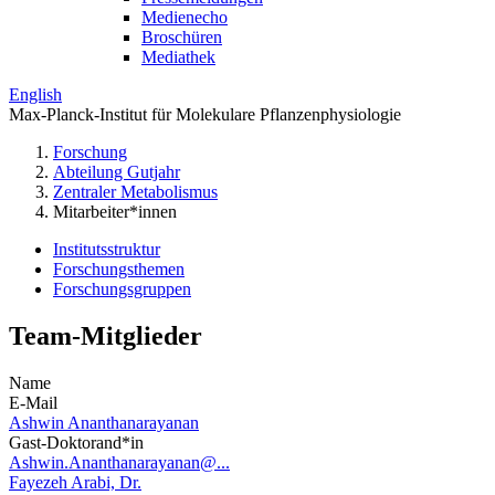
Medienecho
Broschüren
Mediathek
English
Max-Planck-Institut für Molekulare Pflanzenphysiologie
Forschung
Abteilung Gutjahr
Zentraler Metabolismus
Mitarbeiter*innen
Institutsstruktur
Forschungsthemen
Forschungsgruppen
Team-Mitglieder
Name
E-Mail
Ashwin Ananthanarayanan
Gast-Doktorand*in
Ashwin.Ananthanarayanan@...
Fayezeh Arabi, Dr.