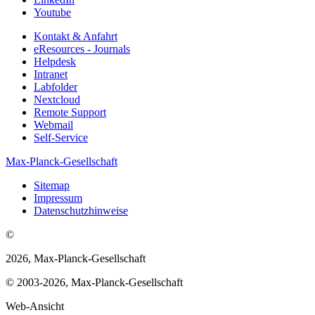
Youtube
Kontakt & Anfahrt
eResources - Journals
Helpdesk
Intranet
Labfolder
Nextcloud
Remote Support
Webmail
Self-Service
Max-Planck-Gesellschaft
Sitemap
Impressum
Datenschutzhinweise
©
2026, Max-Planck-Gesellschaft
© 2003-2026, Max-Planck-Gesellschaft
Web-Ansicht