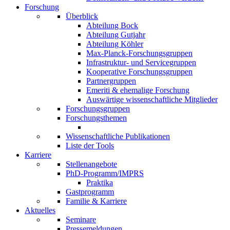
Forschung
Überblick
Abteilung Bock
Abteilung Gutjahr
Abteilung Köhler
Max-Planck-Forschungsgruppen
Infrastruktur- und Servicegruppen
Kooperative Forschungsgruppen
Partnergruppen
Emeriti & ehemalige Forschung
Auswärtige wissenschaftliche Mitglieder
Forschungsgruppen
Forschungsthemen
Wissenschaftliche Publikationen
Liste der Tools
Karriere
Stellenangebote
PhD-Programm/IMPRS
Praktika
Gastprogramm
Familie & Karriere
Aktuelles
Seminare
Pressemeldungen