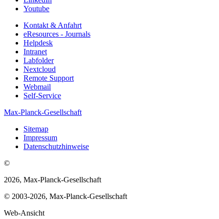
Youtube
Kontakt & Anfahrt
eResources - Journals
Helpdesk
Intranet
Labfolder
Nextcloud
Remote Support
Webmail
Self-Service
Max-Planck-Gesellschaft
Sitemap
Impressum
Datenschutzhinweise
©
2026, Max-Planck-Gesellschaft
© 2003-2026, Max-Planck-Gesellschaft
Web-Ansicht