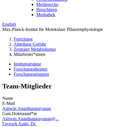
Medienecho
Broschüren
Mediathek
English
Max-Planck-Institut für Molekulare Pflanzenphysiologie
Forschung
Abteilung Gutjahr
Zentraler Metabolismus
Mitarbeiter*innen
Institutsstruktur
Forschungsthemen
Forschungsgruppen
Team-Mitglieder
Name
E-Mail
Ashwin Ananthanarayanan
Gast-Doktorand*in
Ashwin.Ananthanarayanan@...
Fayezeh Arabi, Dr.