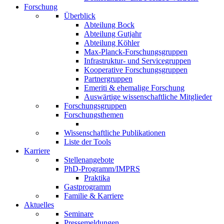
Forschung
Überblick
Abteilung Bock
Abteilung Gutjahr
Abteilung Köhler
Max-Planck-Forschungsgruppen
Infrastruktur- und Servicegruppen
Kooperative Forschungsgruppen
Partnergruppen
Emeriti & ehemalige Forschung
Auswärtige wissenschaftliche Mitglieder
Forschungsgruppen
Forschungsthemen
Wissenschaftliche Publikationen
Liste der Tools
Karriere
Stellenangebote
PhD-Programm/IMPRS
Praktika
Gastprogramm
Familie & Karriere
Aktuelles
Seminare
Pressemeldungen