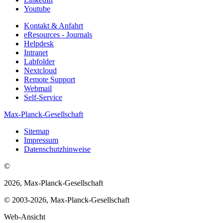
Youtube
Kontakt & Anfahrt
eResources - Journals
Helpdesk
Intranet
Labfolder
Nextcloud
Remote Support
Webmail
Self-Service
Max-Planck-Gesellschaft
Sitemap
Impressum
Datenschutzhinweise
©
2026, Max-Planck-Gesellschaft
© 2003-2026, Max-Planck-Gesellschaft
Web-Ansicht