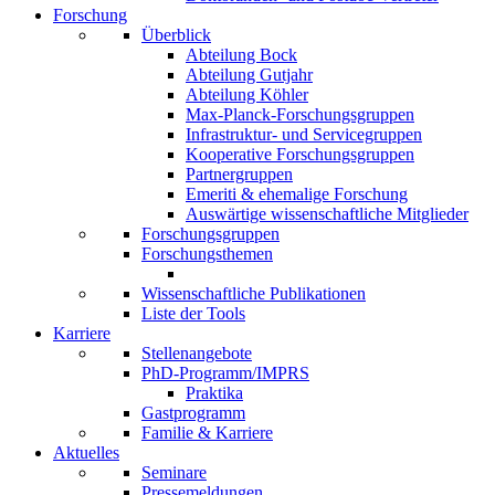
Forschung
Überblick
Abteilung Bock
Abteilung Gutjahr
Abteilung Köhler
Max-Planck-Forschungsgruppen
Infrastruktur- und Servicegruppen
Kooperative Forschungsgruppen
Partnergruppen
Emeriti & ehemalige Forschung
Auswärtige wissenschaftliche Mitglieder
Forschungsgruppen
Forschungsthemen
Wissenschaftliche Publikationen
Liste der Tools
Karriere
Stellenangebote
PhD-Programm/IMPRS
Praktika
Gastprogramm
Familie & Karriere
Aktuelles
Seminare
Pressemeldungen