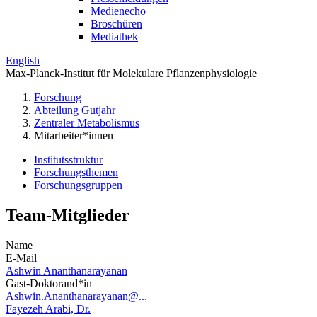
Medienecho
Broschüren
Mediathek
English
Max-Planck-Institut für Molekulare Pflanzenphysiologie
Forschung
Abteilung Gutjahr
Zentraler Metabolismus
Mitarbeiter*innen
Institutsstruktur
Forschungsthemen
Forschungsgruppen
Team-Mitglieder
Name
E-Mail
Ashwin Ananthanarayanan
Gast-Doktorand*in
Ashwin.Ananthanarayanan@...
Fayezeh Arabi, Dr.