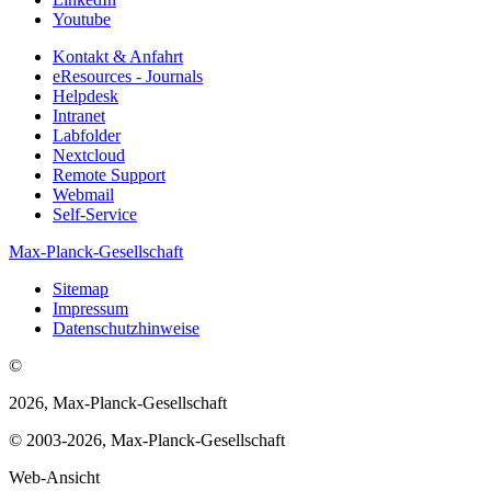
Youtube
Kontakt & Anfahrt
eResources - Journals
Helpdesk
Intranet
Labfolder
Nextcloud
Remote Support
Webmail
Self-Service
Max-Planck-Gesellschaft
Sitemap
Impressum
Datenschutzhinweise
©
2026, Max-Planck-Gesellschaft
© 2003-2026, Max-Planck-Gesellschaft
Web-Ansicht