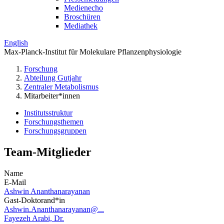
Medienecho
Broschüren
Mediathek
English
Max-Planck-Institut für Molekulare Pflanzenphysiologie
Forschung
Abteilung Gutjahr
Zentraler Metabolismus
Mitarbeiter*innen
Institutsstruktur
Forschungsthemen
Forschungsgruppen
Team-Mitglieder
Name
E-Mail
Ashwin Ananthanarayanan
Gast-Doktorand*in
Ashwin.Ananthanarayanan@...
Fayezeh Arabi, Dr.