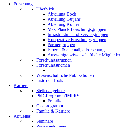
Forschung
Überblick
Abteilung Bock
Abteilung Gutjahr
Abteilung Köhler
Max-Planck-Forschungsgruppen
Infrastruktur- und Servicegruppen
Kooperative Forschungsgruppen
Partnergruppen
Emeriti & ehemalige Forschung
Auswärtige wissenschaftliche Mitglieder
Forschungsgruppen
Forschungsthemen
Wissenschaftliche Publikationen
Liste der Tools
Karriere
Stellenangebote
PhD-Programm/IMPRS
Praktika
Gastprogramm
Familie & Karriere
Aktuelles
Seminare
Pressemeldungen