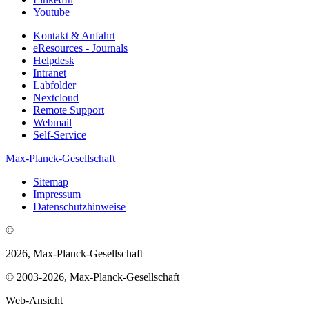
Youtube
Kontakt & Anfahrt
eResources - Journals
Helpdesk
Intranet
Labfolder
Nextcloud
Remote Support
Webmail
Self-Service
Max-Planck-Gesellschaft
Sitemap
Impressum
Datenschutzhinweise
©
2026, Max-Planck-Gesellschaft
© 2003-2026, Max-Planck-Gesellschaft
Web-Ansicht