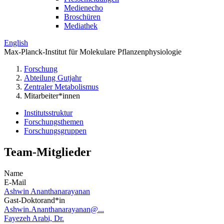
Medienecho
Broschüren
Mediathek
English
Max-Planck-Institut für Molekulare Pflanzenphysiologie
Forschung
Abteilung Gutjahr
Zentraler Metabolismus
Mitarbeiter*innen
Institutsstruktur
Forschungsthemen
Forschungsgruppen
Team-Mitglieder
Name
E-Mail
Ashwin Ananthanarayanan
Gast-Doktorand*in
Ashwin.Ananthanarayanan@...
Fayezeh Arabi, Dr.