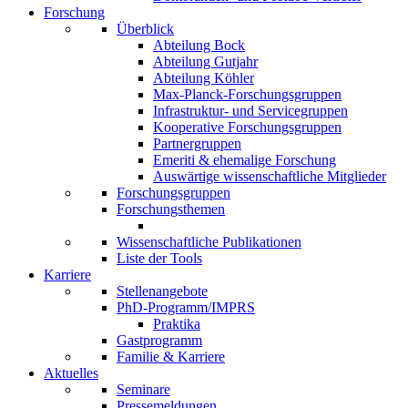
Forschung
Überblick
Abteilung Bock
Abteilung Gutjahr
Abteilung Köhler
Max-Planck-Forschungsgruppen
Infrastruktur- und Servicegruppen
Kooperative Forschungsgruppen
Partnergruppen
Emeriti & ehemalige Forschung
Auswärtige wissenschaftliche Mitglieder
Forschungsgruppen
Forschungsthemen
Wissenschaftliche Publikationen
Liste der Tools
Karriere
Stellenangebote
PhD-Programm/IMPRS
Praktika
Gastprogramm
Familie & Karriere
Aktuelles
Seminare
Pressemeldungen