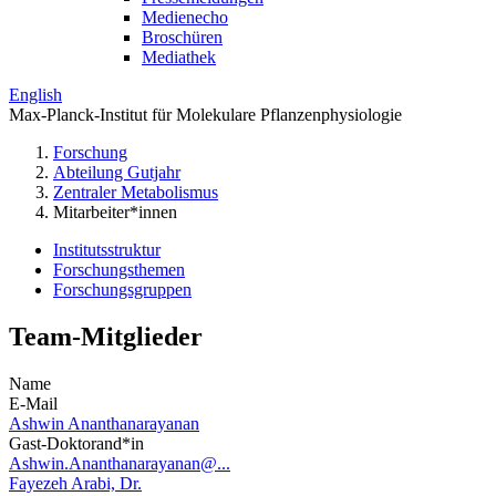
Medienecho
Broschüren
Mediathek
English
Max-Planck-Institut für Molekulare Pflanzenphysiologie
Forschung
Abteilung Gutjahr
Zentraler Metabolismus
Mitarbeiter*innen
Institutsstruktur
Forschungsthemen
Forschungsgruppen
Team-Mitglieder
Name
E-Mail
Ashwin Ananthanarayanan
Gast-Doktorand*in
Ashwin.Ananthanarayanan@...
Fayezeh Arabi, Dr.