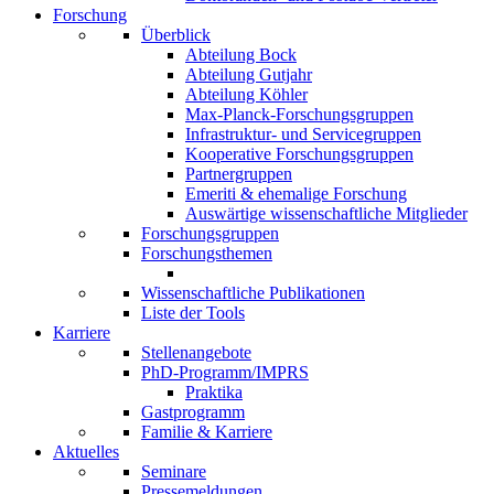
Forschung
Überblick
Abteilung Bock
Abteilung Gutjahr
Abteilung Köhler
Max-Planck-Forschungsgruppen
Infrastruktur- und Servicegruppen
Kooperative Forschungsgruppen
Partnergruppen
Emeriti & ehemalige Forschung
Auswärtige wissenschaftliche Mitglieder
Forschungsgruppen
Forschungsthemen
Wissenschaftliche Publikationen
Liste der Tools
Karriere
Stellenangebote
PhD-Programm/IMPRS
Praktika
Gastprogramm
Familie & Karriere
Aktuelles
Seminare
Pressemeldungen