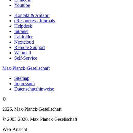
Youtube
Kontakt & Anfahrt
eResources - Journals
Helpdesk
Intranet
Labfolder
Nextcloud
Remote Support
Webmail
Self-Service
Max-Planck-Gesellschaft
Sitemap
Impressum
Datenschutzhinweise
©
2026, Max-Planck-Gesellschaft
© 2003-2026, Max-Planck-Gesellschaft
Web-Ansicht