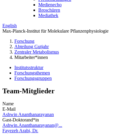
Medienecho
Broschüren
Mediathek
English
Max-Planck-Institut für Molekulare Pflanzenphysiologie
Forschung
Abteilung Gutjahr
Zentraler Metabolismus
Mitarbeiter*innen
Institutsstruktur
Forschungsthemen
Forschungsgruppen
Team-Mitglieder
Name
E-Mail
Ashwin Ananthanarayanan
Gast-Doktorand*in
Ashwin.Ananthanarayanan@...
Fayezeh Arabi, Dr.