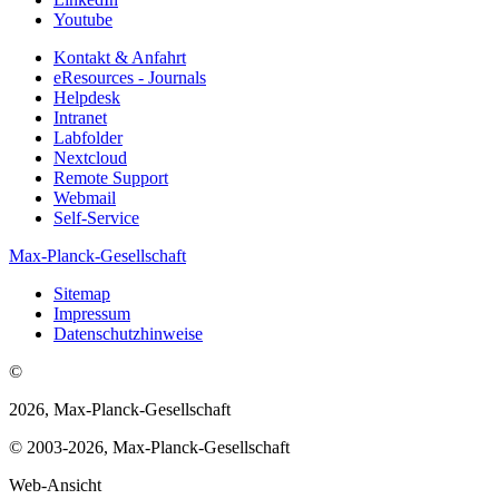
Youtube
Kontakt & Anfahrt
eResources - Journals
Helpdesk
Intranet
Labfolder
Nextcloud
Remote Support
Webmail
Self-Service
Max-Planck-Gesellschaft
Sitemap
Impressum
Datenschutzhinweise
©
2026, Max-Planck-Gesellschaft
© 2003-2026, Max-Planck-Gesellschaft
Web-Ansicht