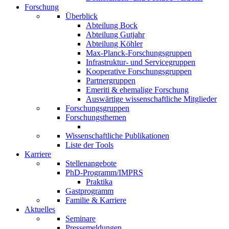
Forschung
Überblick
Abteilung Bock
Abteilung Gutjahr
Abteilung Köhler
Max-Planck-Forschungsgruppen
Infrastruktur- und Servicegruppen
Kooperative Forschungsgruppen
Partnergruppen
Emeriti & ehemalige Forschung
Auswärtige wissenschaftliche Mitglieder
Forschungsgruppen
Forschungsthemen
Wissenschaftliche Publikationen
Liste der Tools
Karriere
Stellenangebote
PhD-Programm/IMPRS
Praktika
Gastprogramm
Familie & Karriere
Aktuelles
Seminare
Pressemeldungen