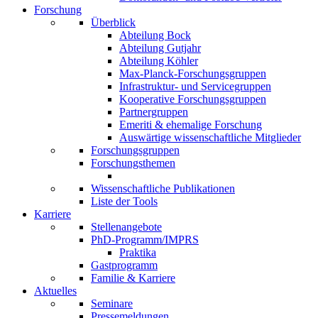
Forschung
Überblick
Abteilung Bock
Abteilung Gutjahr
Abteilung Köhler
Max-Planck-Forschungsgruppen
Infrastruktur- und Servicegruppen
Kooperative Forschungsgruppen
Partnergruppen
Emeriti & ehemalige Forschung
Auswärtige wissenschaftliche Mitglieder
Forschungsgruppen
Forschungsthemen
Wissenschaftliche Publikationen
Liste der Tools
Karriere
Stellenangebote
PhD-Programm/IMPRS
Praktika
Gastprogramm
Familie & Karriere
Aktuelles
Seminare
Pressemeldungen