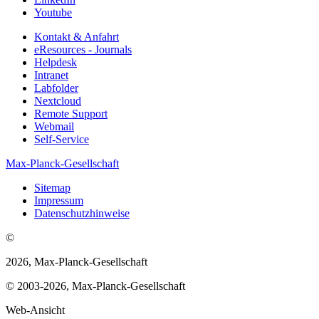
Youtube
Kontakt & Anfahrt
eResources - Journals
Helpdesk
Intranet
Labfolder
Nextcloud
Remote Support
Webmail
Self-Service
Max-Planck-Gesellschaft
Sitemap
Impressum
Datenschutzhinweise
©
2026, Max-Planck-Gesellschaft
© 2003-2026, Max-Planck-Gesellschaft
Web-Ansicht