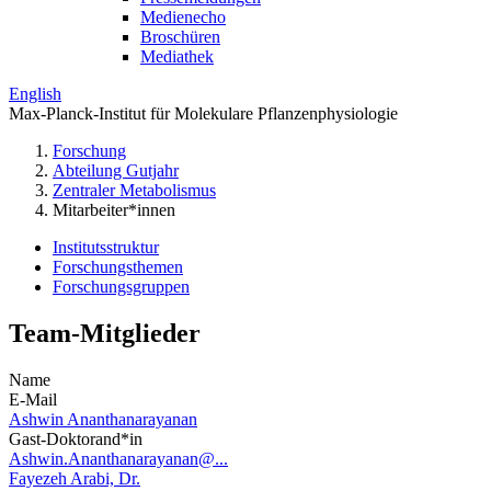
Medienecho
Broschüren
Mediathek
English
Max-Planck-Institut für Molekulare Pflanzenphysiologie
Forschung
Abteilung Gutjahr
Zentraler Metabolismus
Mitarbeiter*innen
Institutsstruktur
Forschungsthemen
Forschungsgruppen
Team-Mitglieder
Name
E-Mail
Ashwin Ananthanarayanan
Gast-Doktorand*in
Ashwin.Ananthanarayanan@...
Fayezeh Arabi, Dr.