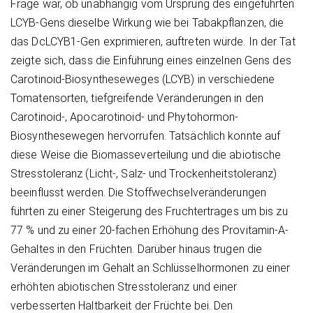
Frage war, ob unabhängig vom Ursprung des eingeführten
LCYB-Gens dieselbe Wirkung wie bei Tabakpflanzen, die
das DcLCYB1-Gen exprimieren, auftreten würde. In der Tat
zeigte sich, dass die Einführung eines einzelnen Gens des
Carotinoid-Biosyntheseweges (LCYB) in verschiedene
Tomatensorten, tiefgreifende Veränderungen in den
Carotinoid-, Apocarotinoid- und Phytohormon-
Biosynthesewegen hervorrufen. Tatsächlich konnte auf
diese Weise die Biomasseverteilung und die abiotische
Stresstoleranz (Licht-, Salz- und Trockenheitstoleranz)
beeinflusst werden. Die Stoffwechselveränderungen
führten zu einer Steigerung des Fruchtertrages um bis zu
77 % und zu einer 20-fachen Erhöhung des Provitamin-A-
Gehaltes in den Früchten. Darüber hinaus trugen die
Veränderungen im Gehalt an Schlüsselhormonen zu einer
erhöhten abiotischen Stresstoleranz und einer
verbesserten Haltbarkeit der Früchte bei. Den