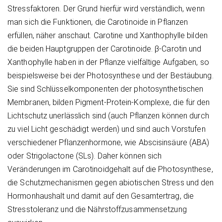
Stressfaktoren. Der Grund hierfür wird verständlich, wenn
man sich die Funktionen, die Carotinoide in Pflanzen
erfüllen, näher anschaut. Carotine und Xanthophylle bilden
die beiden Hauptgruppen der Carotinoide. β-Carotin und
Xanthophylle haben in der Pflanze vielfältige Aufgaben, so
beispielsweise bei der Photosynthese und der Bestäubung.
Sie sind Schlüsselkomponenten der photosynthetischen
Membranen, bilden Pigment-Protein-Komplexe, die für den
Lichtschutz unerlässlich sind (auch Pflanzen können durch
zu viel Licht geschädigt werden) und sind auch Vorstufen
verschiedener Pflanzenhormone, wie Abscisinsäure (ABA)
oder Strigolactone (SLs). Daher können sich
Veränderungen im Carotinoidgehalt auf die Photosynthese,
die Schutzmechanismen gegen abiotischen Stress und den
Hormonhaushalt und damit auf den Gesamtertrag, die
Stresstoleranz und die Nährstoffzusammensetzung