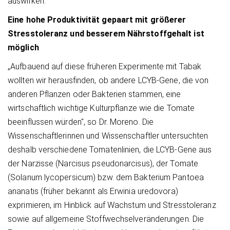
auswirken.
Eine hohe Produktivität gepaart mit größerer
Stresstoleranz und besserem Nährstoffgehalt ist
möglich
„Aufbauend auf diese früheren Experimente mit Tabak
wollten wir herausfinden, ob andere LCYB-Gene, die von
anderen Pflanzen oder Bakterien stammen, eine
wirtschaftlich wichtige Kulturpflanze wie die Tomate
beeinflussen würden", so Dr. Moreno. Die
Wissenschaftlerinnen und Wissenschaftler untersuchten
deshalb verschiedene Tomatenlinien, die LCYB-Gene aus
der Narzisse (Narcisus pseudonarcisus), der Tomate
(Solanum lycopersicum) bzw. dem Bakterium Pantoea
ananatis (früher bekannt als Erwinia uredovora)
exprimieren, im Hinblick auf Wachstum und Stresstoleranz
sowie auf allgemeine Stoffwechselveränderungen. Die