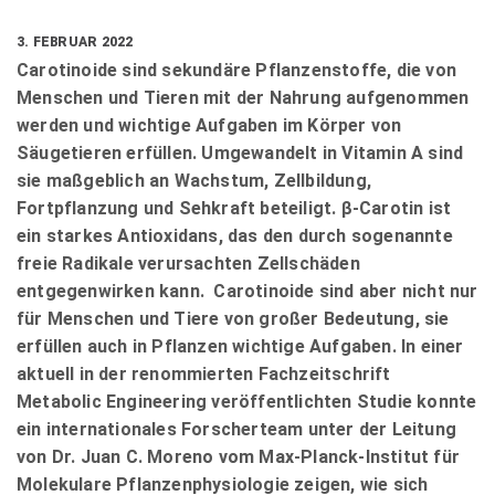
3. FEBRUAR 2022
Carotinoide sind sekundäre Pflanzenstoffe, die von
Menschen und Tieren mit der Nahrung aufgenommen
werden und wichtige Aufgaben im Körper von
Säugetieren erfüllen. Umgewandelt in Vitamin A sind
sie maßgeblich an Wachstum, Zellbildung,
Fortpflanzung und Sehkraft beteiligt. β-Carotin ist
ein starkes Antioxidans, das den durch sogenannte
freie Radikale verursachten Zellschäden
entgegenwirken kann. Carotinoide sind aber nicht nur
für Menschen und Tiere von großer Bedeutung, sie
erfüllen auch in Pflanzen wichtige Aufgaben. In einer
aktuell in der renommierten Fachzeitschrift
Metabolic Engineering veröffentlichten Studie konnte
ein internationales Forscherteam unter der Leitung
von Dr. Juan C. Moreno vom Max-Planck-Institut für
Molekulare Pflanzenphysiologie zeigen, wie sich