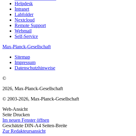
Helpdesk
Intranet
Labfolder
Nextcloud
Remote Support
Webmail
Self-Service
Max-Planck-Gesellschaft
Sitemap
Impressum
Datenschutzhinweise
©
2026, Max-Planck-Gesellschaft
© 2003-2026, Max-Planck-Gesellschaft
Web-Ansicht
Seite Drucken
Im neuen Fenster öffnen
Geschätzte DIN-A4 Seiten-Breite
Zur Redakteursansicht