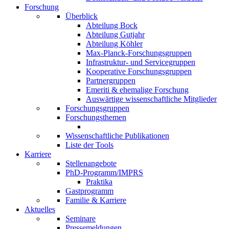
Forschung
Überblick
Abteilung Bock
Abteilung Gutjahr
Abteilung Köhler
Max-Planck-Forschungsgruppen
Infrastruktur- und Servicegruppen
Kooperative Forschungsgruppen
Partnergruppen
Emeriti & ehemalige Forschung
Auswärtige wissenschaftliche Mitglieder
Forschungsgruppen
Forschungsthemen
Wissenschaftliche Publikationen
Liste der Tools
Karriere
Stellenangebote
PhD-Programm/IMPRS
Praktika
Gastprogramm
Familie & Karriere
Aktuelles
Seminare
Pressemeldungen