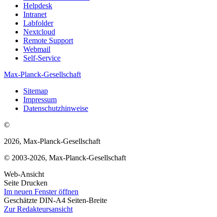
Helpdesk
Intranet
Labfolder
Nextcloud
Remote Support
Webmail
Self-Service
Max-Planck-Gesellschaft
Sitemap
Impressum
Datenschutzhinweise
©
2026, Max-Planck-Gesellschaft
© 2003-2026, Max-Planck-Gesellschaft
Web-Ansicht
Seite Drucken
Im neuen Fenster öffnen
Geschätzte DIN-A4 Seiten-Breite
Zur Redakteursansicht