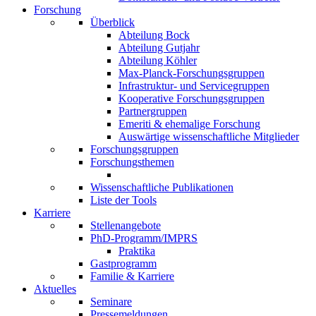
Forschung
Überblick
Abteilung Bock
Abteilung Gutjahr
Abteilung Köhler
Max-Planck-Forschungsgruppen
Infrastruktur- und Servicegruppen
Kooperative Forschungsgruppen
Partnergruppen
Emeriti & ehemalige Forschung
Auswärtige wissenschaftliche Mitglieder
Forschungsgruppen
Forschungsthemen
Wissenschaftliche Publikationen
Liste der Tools
Karriere
Stellenangebote
PhD-Programm/IMPRS
Praktika
Gastprogramm
Familie & Karriere
Aktuelles
Seminare
Pressemeldungen