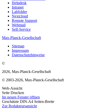
Helpdesk
Intranet
Labfolder
Nextcloud
Remote Support
Webmail
Self-Service
Max-Planck-Gesellschaft
Sitemap
Impressum
Datenschutzhinweise
©
2026, Max-Planck-Gesellschaft
© 2003-2026, Max-Planck-Gesellschaft
Web-Ansicht
Seite Drucken
Im neuen Fenster öffnen
Geschätzte DIN-A4 Seiten-Breite
Zur Redakteursansicht