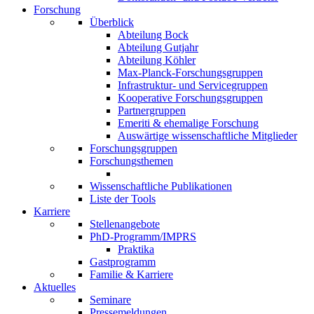
Forschung
Überblick
Abteilung Bock
Abteilung Gutjahr
Abteilung Köhler
Max-Planck-Forschungsgruppen
Infrastruktur- und Servicegruppen
Kooperative Forschungsgruppen
Partnergruppen
Emeriti & ehemalige Forschung
Auswärtige wissenschaftliche Mitglieder
Forschungsgruppen
Forschungsthemen
Wissenschaftliche Publikationen
Liste der Tools
Karriere
Stellenangebote
PhD-Programm/IMPRS
Praktika
Gastprogramm
Familie & Karriere
Aktuelles
Seminare
Pressemeldungen