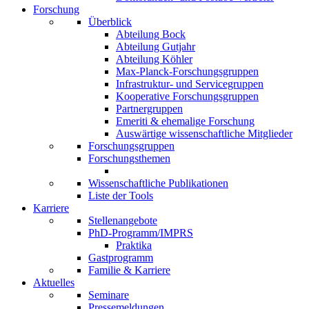
Forschung
Überblick
Abteilung Bock
Abteilung Gutjahr
Abteilung Köhler
Max-Planck-Forschungsgruppen
Infrastruktur- und Servicegruppen
Kooperative Forschungsgruppen
Partnergruppen
Emeriti & ehemalige Forschung
Auswärtige wissenschaftliche Mitglieder
Forschungsgruppen
Forschungsthemen
Wissenschaftliche Publikationen
Liste der Tools
Karriere
Stellenangebote
PhD-Programm/IMPRS
Praktika
Gastprogramm
Familie & Karriere
Aktuelles
Seminare
Pressemeldungen