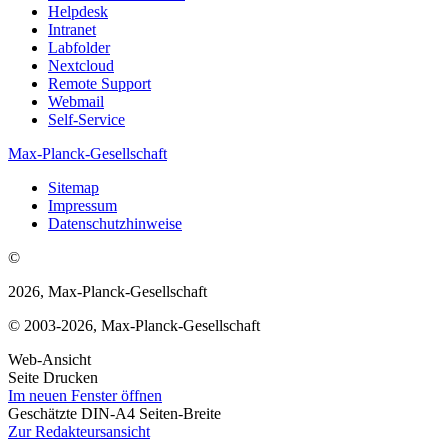
Helpdesk
Intranet
Labfolder
Nextcloud
Remote Support
Webmail
Self-Service
Max-Planck-Gesellschaft
Sitemap
Impressum
Datenschutzhinweise
©
2026, Max-Planck-Gesellschaft
© 2003-2026, Max-Planck-Gesellschaft
Web-Ansicht
Seite Drucken
Im neuen Fenster öffnen
Geschätzte DIN-A4 Seiten-Breite
Zur Redakteursansicht