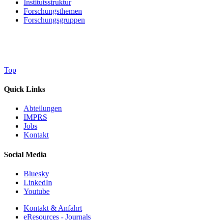
Institutsstruktur
Forschungsthemen
Forschungsgruppen
Top
Quick Links
Abteilungen
IMPRS
Jobs
Kontakt
Social Media
Bluesky
LinkedIn
Youtube
Kontakt & Anfahrt
eResources - Journals