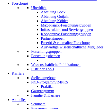
Forschung
Überblick
Abteilung Bock
Abteilung Gutjahr
Abteilung Köhler
Max-Planck-Forschungsgruppen
Infrastruktur- und Servicegruppen
Kooperative Forschungsgruppen
Partnergruppen
Emeriti & ehemalige Forschung
Auswärtige wissenschaftliche Mitglieder
Forschungsgruppen
Forschungsthemen
Wissenschaftliche Publikationen
Liste der Tools
Karriere
Stellenangebote
PhD-Programm/IMPRS
Praktika
Gastprogramm
Familie & Karriere
Aktuelles
Seminare
Pressemeldungen