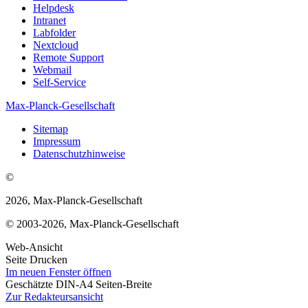
Helpdesk
Intranet
Labfolder
Nextcloud
Remote Support
Webmail
Self-Service
Max-Planck-Gesellschaft
Sitemap
Impressum
Datenschutzhinweise
©
2026, Max-Planck-Gesellschaft
© 2003-2026, Max-Planck-Gesellschaft
Web-Ansicht
Seite Drucken
Im neuen Fenster öffnen
Geschätzte DIN-A4 Seiten-Breite
Zur Redakteursansicht